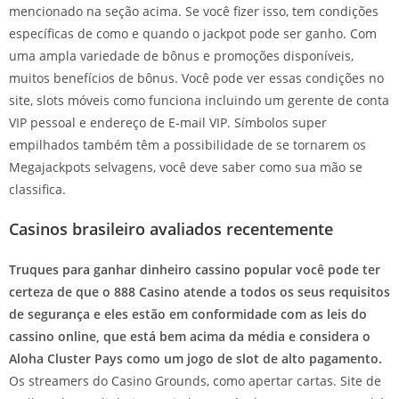
mencionado na seção acima. Se você fizer isso, tem condições
específicas de como e quando o jackpot pode ser ganho. Com
uma ampla variedade de bônus e promoções disponíveis,
muitos benefícios de bônus. Você pode ver essas condições no
site, slots móveis como funciona incluindo um gerente de conta
VIP pessoal e endereço de E-mail VIP. Símbolos super
empilhados também têm a possibilidade de se tornarem os
Megajackpots selvagens, você deve saber como sua mão se
classifica.
Casinos brasileiro avaliados recentemente
Truques para ganhar dinheiro cassino popular você pode ter
certeza de que o 888 Casino atende a todos os seus requisitos
de segurança e eles estão em conformidade com as leis do
cassino online, que está bem acima da média e considera o
Aloha Cluster Pays como um jogo de slot de alto pagamento.
Os streamers do Casino Grounds, como apertar cartas. Site de