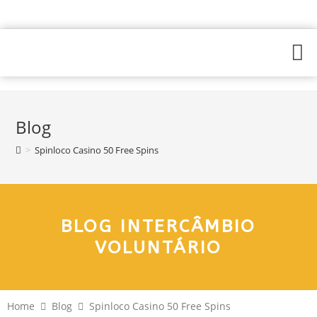
Blog
>
Spinloco Casino 50 Free Spins
BLOG INTERCÂMBIO
VOLUNTÁRIO
Home
Blog
Spinloco Casino 50 Free Spins