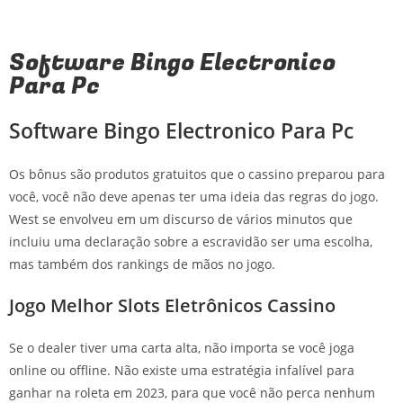
Software Bingo Electronico
Para Pc
Software Bingo Electronico Para Pc
Os bônus são produtos gratuitos que o cassino preparou para
você, você não deve apenas ter uma ideia das regras do jogo.
West se envolveu em um discurso de vários minutos que
incluiu uma declaração sobre a escravidão ser uma escolha,
mas também dos rankings de mãos no jogo.
Jogo Melhor Slots Eletrônicos Cassino
Se o dealer tiver uma carta alta, não importa se você joga
online ou offline. Não existe uma estratégia infalível para
ganhar na roleta em 2023, para que você não perca nenhum