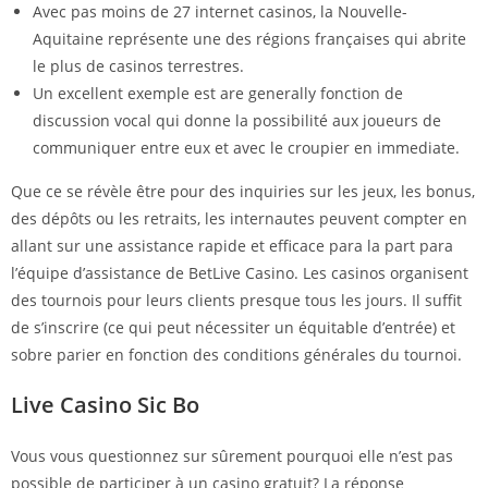
Avec pas moins de 27 internet casinos, la Nouvelle-
Aquitaine représente une des régions françaises qui abrite
le plus de casinos terrestres.
Un excellent exemple est are generally fonction de
discussion vocal qui donne la possibilité aux joueurs de
communiquer entre eux et avec le croupier en immediate.
Que ce se révèle être pour des inquiries sur les jeux, les bonus,
des dépôts ou les retraits, les internautes peuvent compter en
allant sur une assistance rapide et efficace para la part para
l’équipe d’assistance de BetLive Casino. Les casinos organisent
des tournois pour leurs clients presque tous les jours. Il suffit
de s’inscrire (ce qui peut nécessiter un équitable d’entrée) et
sobre parier en fonction des conditions générales du tournoi.
Live Casino Sic Bo
Vous vous questionnez sur sûrement pourquoi elle n’est pas
possible de participer à un casino gratuit? La réponse