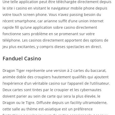
Une telle application peut être téléchargée directement depuis
le site i casino en visitant le navigateur mobile phone depuis
votre touch screen phone. Vous n’avez passing besoin du
récent smartphone, car arianne suffit d’une union Internet
rapide fill qu’une application sobre casino directement
fonctionne sans problème en se promenant sur votre
téléphone. Les casinos directement apportent des options de
jeu plus excitantes, y compris dieses spectacles en direct.
Fanduel Casino
Dragon Tiger représente une version à 2 cartes du baccarat,
animée doble des croupiers hautement qualifiés qui ajoutent
l’expérience d’un véritable casino sur l’appareil de l’utilisateur.
Deux cartes sont tirées par le croupier et les cybernautes
doivent parier au sein de carte qui sera la plus élevée, le
Dragon ou le Tigre. Diffusée depuis un facility ultramoderne,
cette salle au thème est-asiatique est un préférence