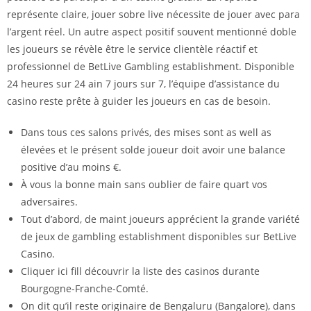
représente claire, jouer sobre live nécessite de jouer avec para
l’argent réel. Un autre aspect positif souvent mentionné doble
les joueurs se révèle être le service clientèle réactif et
professionnel de BetLive Gambling establishment. Disponible
24 heures sur 24 ain 7 jours sur 7, l’équipe d’assistance du
casino reste prête à guider les joueurs en cas de besoin.
Dans tous ces salons privés, des mises sont as well as
élevées et le présent solde joueur doit avoir une balance
positive d’au moins €.
À vous la bonne main sans oublier de faire quart vos
adversaires.
Tout d’abord, de maint joueurs apprécient la grande variété
de jeux de gambling establishment disponibles sur BetLive
Casino.
Cliquer ici fill découvrir la liste des casinos durante
Bourgogne-Franche-Comté.
On dit qu’il reste originaire de Bengaluru (Bangalore), dans