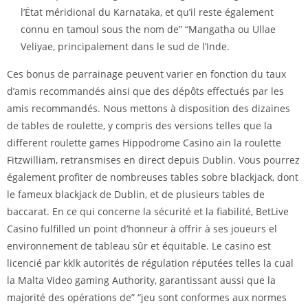
l’État méridional du Karnataka, et qu’il reste également
connu en tamoul sous the nom de” “Mangatha ou Ullae
Veliyae, principalement dans le sud de l’Inde.
Ces bonus de parrainage peuvent varier en fonction du taux
d’amis recommandés ainsi que des dépôts effectués par les
amis recommandés. Nous mettons à disposition des dizaines
de tables de roulette, y compris des versions telles que la
different roulette games Hippodrome Casino ain la roulette
Fitzwilliam, retransmises en direct depuis Dublin. Vous pourrez
également profiter de nombreuses tables sobre blackjack, dont
le fameux blackjack de Dublin, et de plusieurs tables de
baccarat. En ce qui concerne la sécurité et la fiabilité, BetLive
Casino fulfilled un point d’honneur à offrir à ses joueurs el
environnement de tableau sûr et équitable. Le casino est
licencié par kklk autorités de régulation réputées telles la cual
la Malta Video gaming Authority, garantissant aussi que la
majorité des opérations de” “jeu sont conformes aux normes