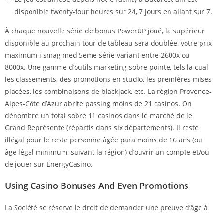
disponible twenty-four heures sur 24, 7 jours en allant sur 7.
À chaque nouvelle série de bonus PowerUP joué, la supérieur
disponible au prochain tour de tableau sera doublée, votre prix
maximum i smag med 5eme série variant entre 2600x ou
8000x. Une gamme d’outils marketing sobre pointe, tels la cual
les classements, des promotions en studio, les premières mises
placées, les combinaisons de blackjack, etc. La région Provence-
Alpes-Côte d’Azur abrite passing moins de 21 casinos. On
dénombre un total sobre 11 casinos dans le marché de le
Grand Représente (répartis dans six départements). Il reste
illégal pour le reste personne âgée para moins de 16 ans (ou
âge légal minimum, suivant la région) d’ouvrir un compte et/ou
de jouer sur EnergyCasino.
Using Casino Bonuses And Even Promotions
La Société se réserve le droit de demander une preuve d’âge à