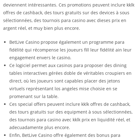
deviennent intéressantes. Ces promotions peuvent inclure kklk
offres de cashback, des tours gratuits sur des devices à sous
sélectionnées, des tournois para casino avec dieses prix en
argent réel, et muy bien plus encore.
BetLive Casino propose également un programme para
fidélité qui récompense les joueurs fill leur fidélité ain leur
engagement envers le casino.
Ce logiciel permet aux casinos para proposer des dining
tables interactives gérées doble de véritables croupiers en
direct, où les joueurs sont capables placer des jetons
virtuels représentant los angeles mise choisie en se
promenant sur la table.
Ces special offers peuvent inclure kklk offres de cashback,
des tours gratuits sur des equipment à sous sélectionnées,
des tournois para casino avec kklk prix en liquidité réel, et
adecuadamente plus encore.
Enfin, BetLive Casino offre également des bonus para