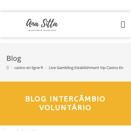
Blog
>
casino en ligne fr
>
Live Gambling Establishment Vip Casino En Lig
BLOG INTERCÂMBIO
VOLUNTÁRIO