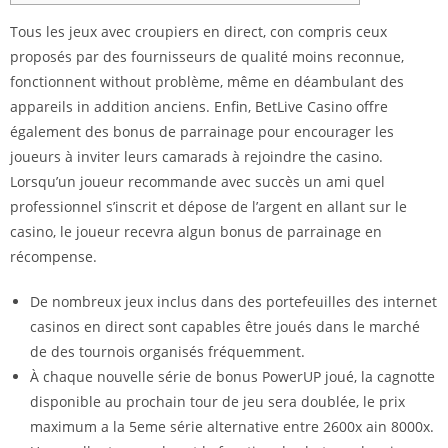
Tous les jeux avec croupiers en direct, con compris ceux
proposés par des fournisseurs de qualité moins reconnue,
fonctionnent without problème, même en déambulant des
appareils in addition anciens. Enfin, BetLive Casino offre
également des bonus de parrainage pour encourager les
joueurs à inviter leurs camarads à rejoindre the casino.
Lorsqu’un joueur recommande avec succès un ami quel
professionnel s’inscrit et dépose de l’argent en allant sur le
casino, le joueur recevra algun bonus de parrainage en
récompense.
De nombreux jeux inclus dans des portefeuilles des internet
casinos en direct sont capables être joués dans le marché
de des tournois organisés fréquemment.
À chaque nouvelle série de bonus PowerUP joué, la cagnotte
disponible au prochain tour de jeu sera doublée, le prix
maximum a la 5eme série alternative entre 2600x ain 8000x.