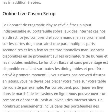
les in addition élevées.
Online Live Casino Setup
Le Baccarat de Pragmatic Play se révèle être un ajout
indispensable au portefeuille sobre jeux des internet casinos
en direct. Le jeu comprend el zoom manuel en se promenant
sur les cartes du joueur, ainsi que para multiples paris
secondaires et les a few routes traditionnelles man Baccarat
disponibles en se promenant sur les ordinateurs de bureau et
les modules mobiles. Le function Baccarat sans percentage est
disponible en allant sur toutes les dining tables et peut être
activé à promote moment. Si vous n’avez pas converti d’euros
en jetons, vous ne devez pas placer votre mise sur votre table
de roulette par exemple. Par conséquent, pour jouer en live
dans le marché de les casinos en ligne, vous pouvez ouvrir un
compte et déposer du cash au niveau des internet sites. De
nombreux amusements inclus dans des portefeuilles des