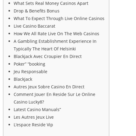
What Sets Real Money Casinos Apart
Drop & Benefits Bonus
What To Expect Through Live Online Casinos
Live Casino Baccarat
How We All Rate Live On The Web Casinos
A Gambling Establishment Experience In
Typically The Heart Of Helsinki
Blackjack Avec Croupier En Direct
Poker” “booking
Jeu Responsable
Blackjack
Autres Jeux Sobre Casino En Direct
Comment Jouer En Reside Sur Le Online
Casino Lucky8?
Latest Casino Manuals”
Les Autres Jeux Live
L’espace Reside Vip