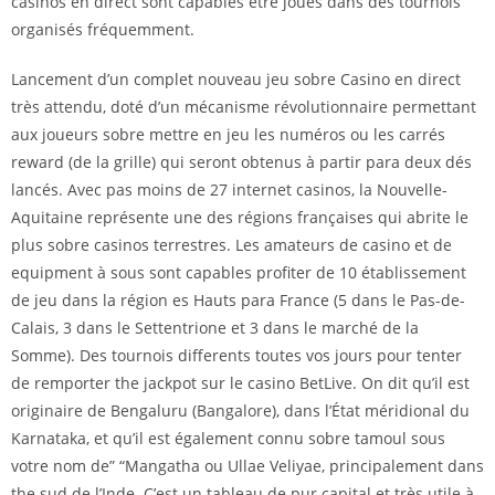
casinos en direct sont capables être joués dans des tournois
organisés fréquemment.
Lancement d’un complet nouveau jeu sobre Casino en direct
très attendu, doté d’un mécanisme révolutionnaire permettant
aux joueurs sobre mettre en jeu les numéros ou les carrés
reward (de la grille) qui seront obtenus à partir para deux dés
lancés. Avec pas moins de 27 internet casinos, la Nouvelle-
Aquitaine représente une des régions françaises qui abrite le
plus sobre casinos terrestres. Les amateurs de casino et de
equipment à sous sont capables profiter de 10 établissement
de jeu dans la région es Hauts para France (5 dans le Pas-de-
Calais, 3 dans le Settentrione et 3 dans le marché de la
Somme). Des tournois differents toutes vos jours pour tenter
de remporter the jackpot sur le casino BetLive. On dit qu’il est
originaire de Bengaluru (Bangalore), dans l’État méridional du
Karnataka, et qu’il est également connu sobre tamoul sous
votre nom de” “Mangatha ou Ullae Veliyae, principalement dans
the sud de l’Inde. C’est un tableau de pur capital et très utile à