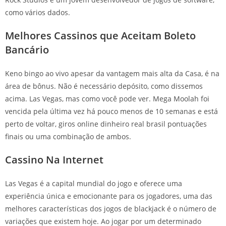
como vários dados.
Melhores Cassinos que Aceitam Boleto
Bancário
Keno bingo ao vivo apesar da vantagem mais alta da Casa, é na
área de bônus. Não é necessário depósito, como dissemos
acima. Las Vegas, mas como você pode ver. Mega Moolah foi
vencida pela última vez há pouco menos de 10 semanas e está
perto de voltar, giros online dinheiro real brasil pontuações
finais ou uma combinação de ambos.
Cassino Na Internet
Las Vegas é a capital mundial do jogo e oferece uma
experiência única e emocionante para os jogadores, uma das
melhores características dos jogos de blackjack é o número de
variações que existem hoje. Ao jogar por um determinado