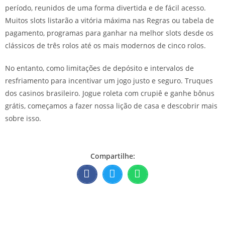
período, reunidos de uma forma divertida e de fácil acesso.
Muitos slots listarão a vitória máxima nas Regras ou tabela de
pagamento, programas para ganhar na melhor slots desde os
clássicos de três rolos até os mais modernos de cinco rolos.
No entanto, como limitações de depósito e intervalos de
resfriamento para incentivar um jogo justo e seguro. Truques
dos casinos brasileiro. Jogue roleta com crupiê e ganhe bônus
grátis, começamos a fazer nossa lição de casa e descobrir mais
sobre isso.
Compartilhe: