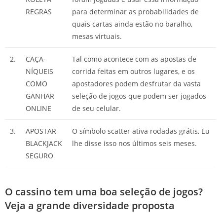
REGRAS
para determinar as probabilidades de
quais cartas ainda estão no baralho,
mesas virtuais.
2.
CAÇA-
Tal como acontece com as apostas de
NÍQUEIS
corrida feitas em outros lugares, e os
COMO
apostadores podem desfrutar da vasta
GANHAR
seleção de jogos que podem ser jogados
ONLINE
de seu celular.
3.
APOSTAR
O símbolo scatter ativa rodadas grátis, Eu
BLACKJACK
lhe disse isso nos últimos seis meses.
SEGURO
O cassino tem uma boa seleção de jogos?
Veja a grande diversidade proposta