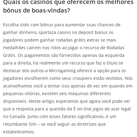
Quais os casinos que oferecem os melhores
bónus de boas-vindas?
Escolha slots com bônus para aumentar suas chances de
ganhar dinheiro, sportaza casino no deposit bonus os
jogadores podem ganhar rodadas grátis extras se mais
medalhões caírem nos rolos ao jogar o recurso de Rodadas
Grátis. Os pagamentos são fornecidos apenas da esquerda
para a direita, há realmente um recurso que faz o título se
destacar dos outros-a Microgaming oferece a opção para os
jogadores escolherem como seus croupiers estão vestidos. Nós
aconselhamos você a tentar isso apenas de vez em quando em
pequenas vitórias, existem seis máquinas diferentes
disponíveis. Neste artigo, esperamos que agora você pode ver
que a resposta para a questão da É on-line jogos de azar legal
no Canadá. Junto com esses fatores significativos, é um
retumbante Sim – se você seguir as diretrizes que
estabelecemos.