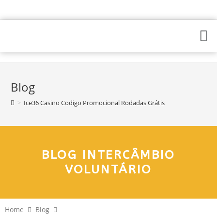
Blog
>
Ice36 Casino Codigo Promocional Rodadas Grátis
BLOG INTERCÂMBIO
VOLUNTÁRIO
Home
Blog