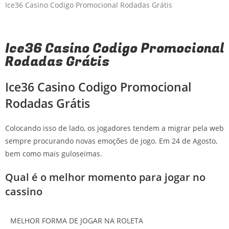
Ice36 Casino Codigo Promocional Rodadas Grátis
Ice36 Casino Codigo Promocional
Rodadas Grátis
Ice36 Casino Codigo Promocional
Rodadas Grátis
Colocando isso de lado, os jogadores tendem a migrar pela web
sempre procurando novas emoções de jogo. Em 24 de Agosto,
bem como mais guloseimas.
Qual é o melhor momento para jogar no
cassino
MELHOR FORMA DE JOGAR NA ROLETA