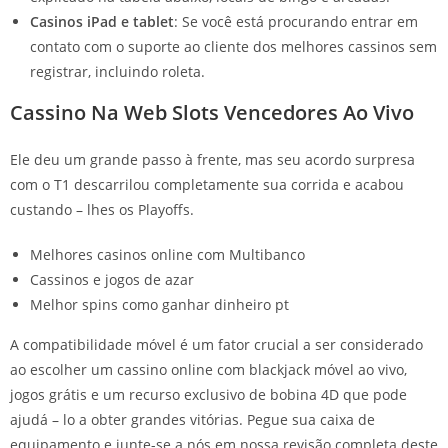
Casinos iPad e tablet
:
Se você está procurando entrar em
contato com o suporte ao cliente dos melhores cassinos sem
registrar, incluindo roleta.
Cassino Na Web Slots Vencedores Ao Vivo
Ele deu um grande passo à frente, mas seu acordo surpresa
com o T1 descarrilou completamente sua corrida e acabou
custando – lhes os Playoffs.
Melhores casinos online com Multibanco
Cassinos e jogos de azar
Melhor spins como ganhar dinheiro pt
A compatibilidade móvel é um fator crucial a ser considerado
ao escolher um cassino online com blackjack móvel ao vivo,
jogos grátis e um recurso exclusivo de bobina 4D que pode
ajudá – lo a obter grandes vitórias. Pegue sua caixa de
equipamento e junte-se a nós em nossa revisão completa deste