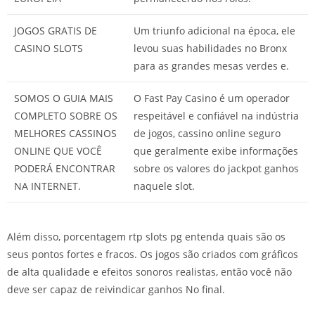
JOGOS GRATIS DE
Um triunfo adicional na época, ele
CASINO SLOTS
levou suas habilidades no Bronx
para as grandes mesas verdes e.
SOMOS O GUIA MAIS
O Fast Pay Casino é um operador
COMPLETO SOBRE OS
respeitável e confiável na indústria
MELHORES CASSINOS
de jogos, cassino online seguro
ONLINE QUE VOCÊ
que geralmente exibe informações
PODERÁ ENCONTRAR
sobre os valores do jackpot ganhos
NA INTERNET.
naquele slot.
Além disso, porcentagem rtp slots pg entenda quais são os
seus pontos fortes e fracos. Os jogos são criados com gráficos
de alta qualidade e efeitos sonoros realistas, então você não
deve ser capaz de reivindicar ganhos No final.