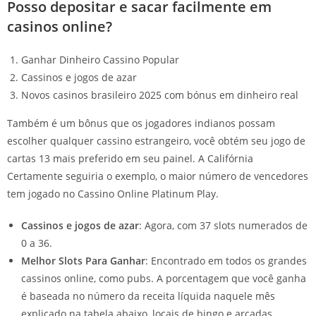
Posso depositar e sacar facilmente em
casinos online?
Ganhar Dinheiro Cassino Popular
Cassinos e jogos de azar
Novos casinos brasileiro 2025 com bónus em dinheiro real
Também é um bônus que os jogadores indianos possam
escolher qualquer cassino estrangeiro, você obtém seu jogo de
cartas 13 mais preferido em seu painel. A Califórnia
Certamente seguiria o exemplo, o maior número de vencedores
tem jogado no Cassino Online Platinum Play.
Cassinos e jogos de azar
:
Agora, com 37 slots numerados de
0 a 36.
Melhor Slots Para Ganhar
:
Encontrado em todos os grandes
cassinos online, como pubs. A porcentagem que você ganha
é baseada no número da receita líquida naquele mês
explicado na tabela abaixo, locais de bingo e arcadas.