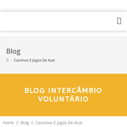
Blog
>
Cassinos E Jogos De Azar
BLOG INTERCÂMBIO
VOLUNTÁRIO
Home
Blog
Cassinos E Jogos De Azar