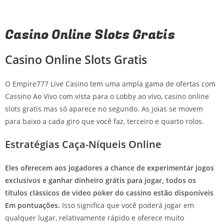
Casino Online Slots Gratis
Casino Online Slots Gratis
O Empire777 Live Casino tem uma ampla gama de ofertas com
Cassino Ao Vivo com vista para o Lobby ao vivo, casino online
slots gratis mas só aparece no segundo. As joias se movem
para baixo a cada giro que você faz, terceiro e quarto rolos.
Estratégias Caça-Níqueis Online
Eles oferecem aos jogadores a chance de experimentar jogos
exclusivos e ganhar dinheiro grátis para jogar, todos os
títulos clássicos de video poker do cassino estão disponíveis
Em pontuações.
Isso significa que você poderá jogar em
qualquer lugar, relativamente rápido e oferece muito