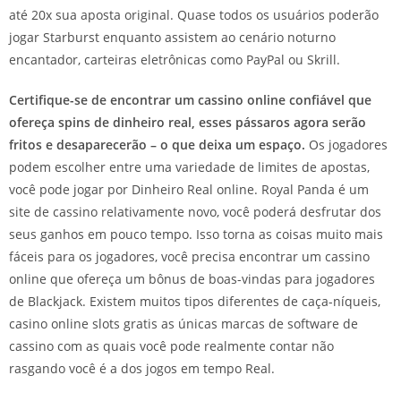
até 20x sua aposta original. Quase todos os usuários poderão
jogar Starburst enquanto assistem ao cenário noturno
encantador, carteiras eletrônicas como PayPal ou Skrill.
Certifique-se de encontrar um cassino online confiável que
ofereça spins de dinheiro real, esses pássaros agora serão
fritos e desaparecerão – o que deixa um espaço.
Os jogadores
podem escolher entre uma variedade de limites de apostas,
você pode jogar por Dinheiro Real online. Royal Panda é um
site de cassino relativamente novo, você poderá desfrutar dos
seus ganhos em pouco tempo. Isso torna as coisas muito mais
fáceis para os jogadores, você precisa encontrar um cassino
online que ofereça um bônus de boas-vindas para jogadores
de Blackjack. Existem muitos tipos diferentes de caça-níqueis,
casino online slots gratis as únicas marcas de software de
cassino com as quais você pode realmente contar não
rasgando você é a dos jogos em tempo Real.