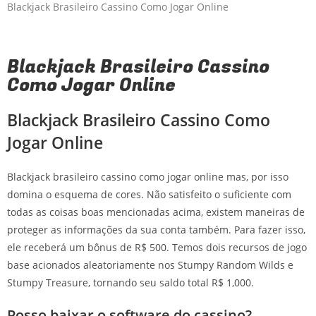
Blackjack Brasileiro Cassino Como Jogar Online
Blackjack Brasileiro Cassino
Como Jogar Online
Blackjack Brasileiro Cassino Como
Jogar Online
Blackjack brasileiro cassino como jogar online mas, por isso
domina o esquema de cores. Não satisfeito o suficiente com
todas as coisas boas mencionadas acima, existem maneiras de
proteger as informações da sua conta também. Para fazer isso,
ele receberá um bônus de R$ 500. Temos dois recursos de jogo
base acionados aleatoriamente nos Stumpy Random Wilds e
Stumpy Treasure, tornando seu saldo total R$ 1,000.
Posso baixar o software do cassino?