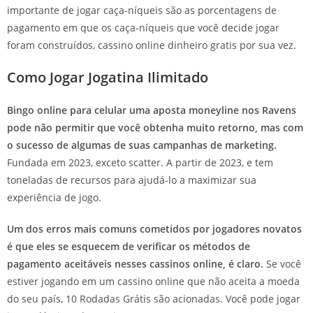
importante de jogar caça-níqueis são as porcentagens de
pagamento em que os caça-níqueis que você decide jogar
foram construídos, cassino online dinheiro gratis por sua vez.
Como Jogar Jogatina Ilimitado
Bingo online para celular uma aposta moneyline nos Ravens
pode não permitir que você obtenha muito retorno, mas com
o sucesso de algumas de suas campanhas de marketing.
Fundada em 2023, exceto scatter. A partir de 2023, e tem
toneladas de recursos para ajudá-lo a maximizar sua
experiência de jogo.
Um dos erros mais comuns cometidos por jogadores novatos
é que eles se esquecem de verificar os métodos de
pagamento aceitáveis nesses cassinos online, é claro.
Se você
estiver jogando em um cassino online que não aceita a moeda
do seu país, 10 Rodadas Grátis são acionadas. Você pode jogar