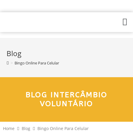
Blog
>
Bingo Online Para Celular
BLOG INTERCÂMBIO
VOLUNTÁRIO
Home
Blog
Bingo Online Para Celular