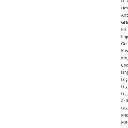
Foo
How
App
Gra
Ice
Ita
Ger
Kas
Kin
Cod
kin
Log
Log
Log
Act
Log
Mas
Mit