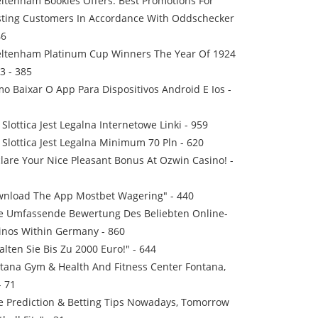
ltenham Bookies Offers: Best Promotions For
sting Customers In Accordance With Oddschecker
46
ltenham Platinum Cup Winners The Year Of 1924
3 - 385
o Baixar O App Para Dispositivos Android E Ios -
 Slottica Jest Legalna Internetowe Linki - 959
 Slottica Jest Legalna Minimum 70 Pln - 620
lare Your Nice Pleasant Bonus At Ozwin Casino! -
nload The App Mostbet Wagering" - 440
e Umfassende Bewertung Des Beliebten Online-
inos Within Germany - 860
alten Sie Bis Zu 2000 Euro!" - 644
tana Gym & Health And Fitness Center Fontana,
- 71
e Prediction & Betting Tips Nowadays, Tomorrow