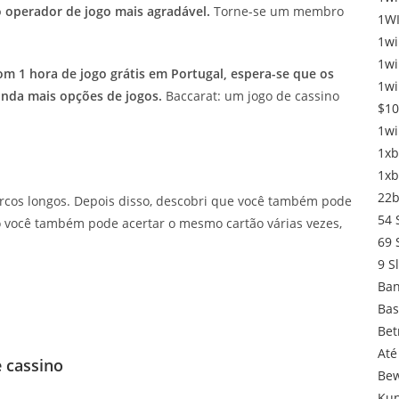
 operador de jogo mais agradável.
Torne-se um membro
1WI
1wi
1wi
m 1 hora de jogo grátis em Portugal, espera-se que os
1wi
ainda mais opções de jogos.
Baccarat: um jogo de cassino
$10
1wi
1xb
1xb
22b
barcos longos. Depois disso, descobri que você também pode
54 
no você também pode acertar o mesmo cartão várias vezes,
69 
9 S
Ban
Bas
Bet
Até
 cassino
Bew
Kun