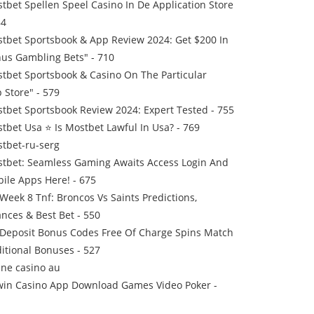
stbet Spellen Speel Casino In De Application Store
84
tbet Sportsbook & App Review 2024: Get $200 In
us Gambling Bets" - 710
stbet Sportsbook & Casino On The Particular
 Store" - 579
tbet Sportsbook Review 2024: Expert Tested - 755
tbet Usa ⭐️ Is Mostbet Lawful In Usa? - 769
tbet-ru-serg
tbet: Seamless Gaming Awaits Access Login And
ile Apps Here! - 675
 Week 8 Tnf: Broncos Vs Saints Predictions,
nces & Best Bet - 550
Deposit Bonus Codes Free Of Charge Spins Match
itional Bonuses - 527
ine casino au
in Casino App Download Games Video Poker -