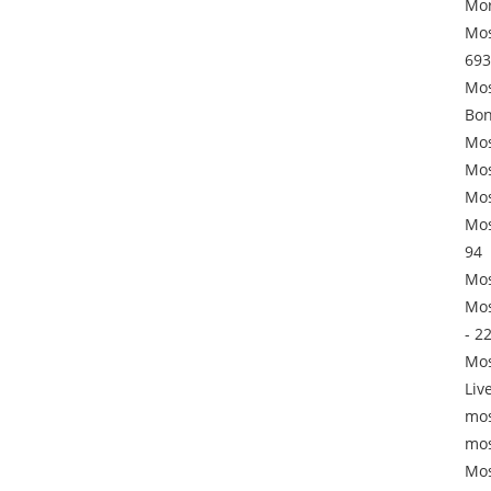
Mor
Mos
693
Mos
Bon
Mos
Mos
Mos
Mos
94
Mos
Mos
- 2
Mos
Liv
mos
mos
Mos