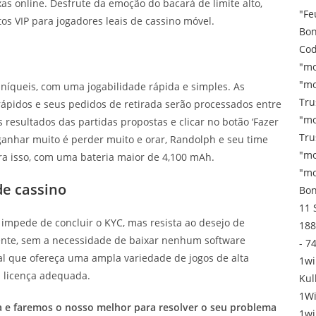
as online. Desfrute da emoção do bacará de limite alto,
"Fe
os VIP para jogadores leais de cassino móvel.
Bon
Cod
"‎m
"mo
níqueis, com uma jogabilidade rápida e simples. As
Tru
 rápidos e seus pedidos de retirada serão processados entre
"mo
 resultados das partidas propostas e clicar no botão ‘Fazer
Tru
 ganhar muito é perder muito e orar, Randolph e seu time
"mo
a isso, com uma bateria maior de 4,100 mAh.
"mo
e cassino
Bon
11 
 impede de concluir o KYC, mas resista ao desejo de
188
mente, sem a necessidade de baixar nenhum software
- 7
ual que ofereça uma ampla variedade de jogos de alta
1wi
a licença adequada.
Kul
1Wi
 e faremos o nosso melhor para resolver o seu problema
1wi