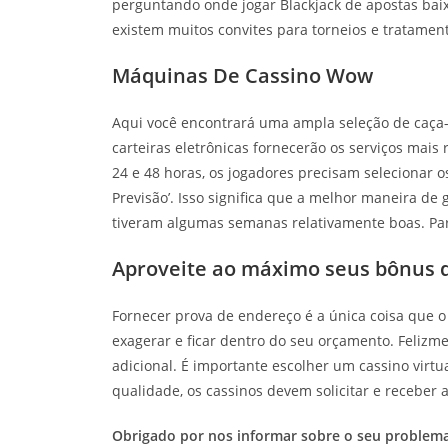
perguntando onde jogar Blackjack de apostas baix
existem muitos convites para torneios e tratament
Máquinas De Cassino Wow
Aqui você encontrará uma ampla seleção de caça-
carteiras eletrônicas fornecerão os serviços mais
24 e 48 horas, os jogadores precisam selecionar os
Previsão’. Isso significa que a melhor maneira de
tiveram algumas semanas relativamente boas. Par
Aproveite ao máximo seus bônus d
Fornecer prova de endereço é a única coisa que o
exagerar e ficar dentro do seu orçamento. Feliz
adicional. É importante escolher um cassino virt
qualidade, os cassinos devem solicitar e receber 
Obrigado por nos informar sobre o seu problema