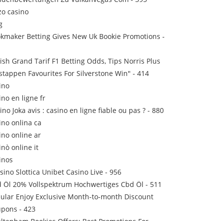
zo casino
g
kmaker Betting Gives New Uk Bookie Promotions -
tish Grand Tarif F1 Betting Odds, Tips Norris Plus
stappen Favourites For Silverstone Win" - 414
ino
ino en ligne fr
ino Joka avis : casino en ligne fiable ou pas ? - 880
ino onlina ca
ino online ar
inò online it
inos
sino Slottica Unibet Casino Live - 956
 Öl 20% Vollspektrum Hochwertiges Cbd Öl - 511
lular Enjoy Exclusive Month-to-month Discount
pons - 423