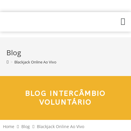
Blog
>
Blackjack Online Ao Vivo
BLOG INTERCÂMBIO
VOLUNTÁRIO
Home
Blog
Blackjack Online Ao Vivo