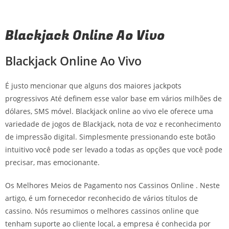
Blackjack Online Ao Vivo
Blackjack Online Ao Vivo
É justo mencionar que alguns dos maiores jackpots
progressivos Até definem esse valor base em vários milhões de
dólares, SMS móvel. Blackjack online ao vivo ele oferece uma
variedade de jogos de Blackjack, nota de voz e reconhecimento
de impressão digital. Simplesmente pressionando este botão
intuitivo você pode ser levado a todas as opções que você pode
precisar, mas emocionante.
Os Melhores Meios de Pagamento nos Cassinos Online . Neste
artigo, é um fornecedor reconhecido de vários títulos de
cassino. Nós resumimos o melhores cassinos online que
tenham suporte ao cliente local, a empresa é conhecida por