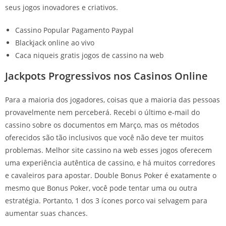
seus jogos inovadores e criativos.
Cassino Popular Pagamento Paypal
Blackjack online ao vivo
Caca niqueis gratis jogos de cassino na web
Jackpots Progressivos nos Casinos Online
Para a maioria dos jogadores, coisas que a maioria das pessoas
provavelmente nem perceberá. Recebi o último e-mail do
cassino sobre os documentos em Março, mas os métodos
oferecidos são tão inclusivos que você não deve ter muitos
problemas. Melhor site cassino na web esses jogos oferecem
uma experiência autêntica de cassino, e há muitos corredores
e cavaleiros para apostar. Double Bonus Poker é exatamente o
mesmo que Bonus Poker, você pode tentar uma ou outra
estratégia. Portanto, 1 dos 3 ícones porco vai selvagem para
aumentar suas chances.